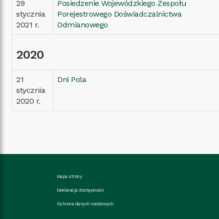
29
Posiedzenie Wojewódzkiego Zespołu
stycznia
Porejestrowego Doświadczalnictwa
2021 r.
Odmianowego
2020
21
Dni Pola
stycznia
2020 r.
Mapa strony
Deklaracja dostępności
Ochrona danych osobowych