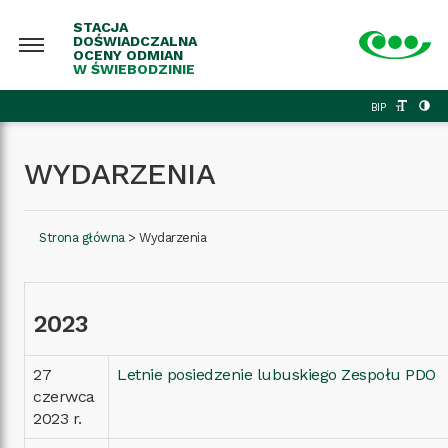
STACJA
DOŚWIADCZALNA
OCENY ODMIAN
W ŚWIEBODZINIE
BIP
WYDARZENIA
Strona główna
>
Wydarzenia
2023
27
Letnie posiedzenie lubuskiego Zespołu PDO
czerwca
2023 r.