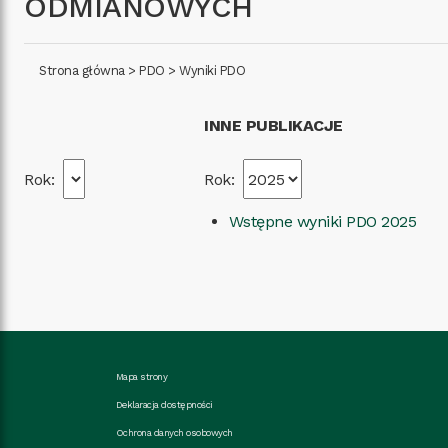
ODMIANOWYCH
Strona główna
>
PDO
>
Wyniki PDO
INNE PUBLIKACJE
Rok:
Rok:
Wstępne wyniki PDO 2025
Mapa strony
Deklaracja dostępności
Ochrona danych osobowych