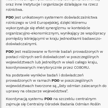
oraz inne instytucje i organizacje działające na rzecz
rolnictwa.
PDO
jest unikatowym systemem doświadczalnictwa
rolniczego w Unii Europejskiej, dzięki któremu
wykorzystuje się efekt synergizmu w kontekście
organizacyjno-ekonomicznym, wynikający ze wspólpracy
pomiędzy istniejącymi w kraju jednostkami badawczo-
doświadczalnymi.
PDO
jest realizowane w formie badań prowadzonych w
postaci różnych serii doświadczeń w poszczególnych
województwach lub jednolitych w skali całego kraju,
koordynowanych merytorycznie przez COBORU.
Na podstawie wyników badań i doświadczeń
prowadzonych w ramach
PDO
w poszczególnych
województwach tworzone są „listy odmian zalecanych do
uprawy na obszarze województwa”.
Koordynacją systemu
PDO
na szczeblu centralnym
zajmuje się Centralny Ośrodek Badania Odmian Roślin