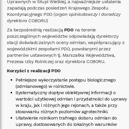
Uprawnych w Słupi Wielkiej, a najważniejsze ustalenia
zapadają podczas posiedzeń Krajowego Zespołu
Koordynacyjnego PDO (
organ opiniodawczy i doradczy
dyrektora COBORU
)
Za bezpośrednią realizacją
PDO
na terenie
poszczególnych województw odpowiadają dyrektorzy
stacji doświadczalnych oceny odmian, współpracujący z
wojewódzkimi zespołami PDO, powołanymi przez
partnerów ustawowych tj. Marszałka Województwa,
Prezesa Izby Rolniczej oraz dyrektora COBORU.
Korzyści z realizacji PDO
Pełniejsze wykorzystanie postępu biologicznego
(odmianowego) w rolnictwie.
Systematyczny dopływ obiektywnej informacji o
wartości użytkowej odmian i przydatności do uprawy
w kraju, jak i różnych jego rejonach, a także przy
stosowaniu różnych poziomów agrotechniki.
Ułatwienie rolnikom trafnego doboru odmian do
uprawy, dostosowanych do lokalnych warunków