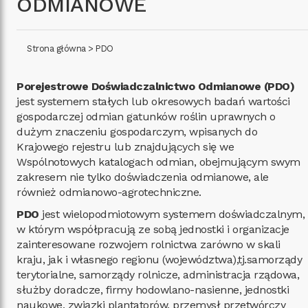
ODMIANOWE
Strona główna
>
PDO
Porejestrowe Doświadczalnictwo Odmianowe (PDO)
jest systemem stałych lub okresowych badań wartości
gospodarczej odmian gatunków roślin uprawnych o
dużym znaczeniu gospodarczym, wpisanych do
Krajowego rejestru lub znajdujących się we
Wspólnotowych katalogach odmian, obejmującym swym
zakresem nie tylko doświadczenia odmianowe, ale
również odmianowo-agrotechniczne.
PDO
jest wielopodmiotowym systemem doświadczalnym,
w którym współpracują ze sobą jednostki i organizacje
zainteresowane rozwojem rolnictwa zarówno w skali
kraju, jak i własnego regionu (województwa),tj.samorządy
terytorialne, samorządy rolnicze, administracja rządowa,
służby doradcze, firmy hodowlano-nasienne, jednostki
naukowe, związki plantatorów, przemysł przetwórczy