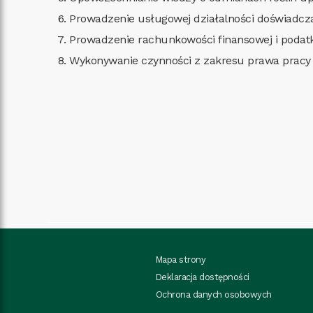
Prowadzenie usługowej działalności doświadczal
Prowadzenie rachunkowości finansowej i podat
Wykonywanie czynności z zakresu prawa pracy 
Mapa strony
Deklaracja dostępności
Ochrona danych osobowych