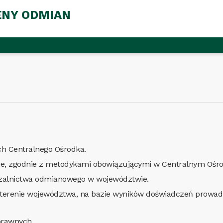
ENY ODMIAN
h Centralnego Ośrodka.
e, zgodnie z metodykami obowiązującymi w Centralnym Ośr
dczalnictwa odmianowego w województwie.
a terenie województwa, na bazie wyników doświadczeń prow
prawnych.